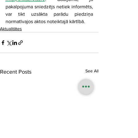
pakalpojuma sniedzējs netiek informēts, 
var tikt uzsākta parādu piedziņa 
normatīvajos aktos noteiktajā kārtībā.
Aktualitātes
See All
Recent Posts