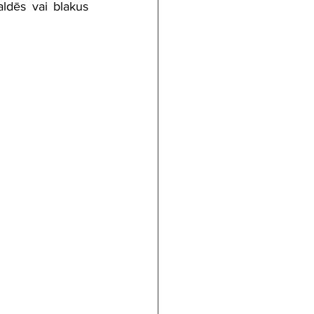
dēs vai blakus 