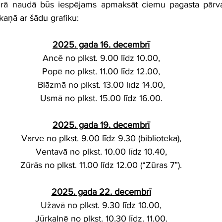
rā naudā būs iespējams apmaksāt ciemu pagasta pārval
kaņā ar šādu grafiku:
2025. gada 16. decembrī
Ancē no plkst. 9.00 līdz 10.00,
Popē no plkst. 11.00 līdz 12.00,
Blāzmā no plkst. 13.00 līdz 14.00,
Usmā no plkst. 15.00 līdz 16.00.
2025. gada 19. decembrī
Vārvē no plkst. 9.00 līdz 9.30 (bibliotēkā),
Ventavā no plkst. 10.00 līdz 10.40,
Zūrās no plkst. 11.00 līdz 12.00 (“Zūras 7”).
2025. gada 22. decembrī
Užavā no plkst. 9.30 līdz 10.00,
Jūrkalnē no plkst. 10.30 līdz. 11.00.