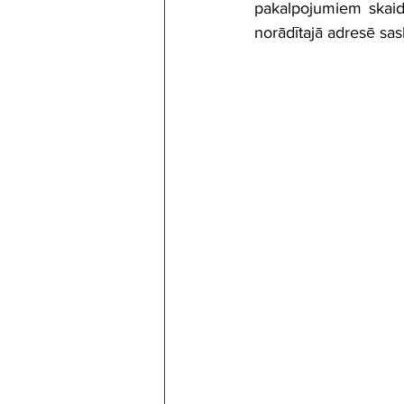
pakalpojumiem skaid
norādītajā adresē sas