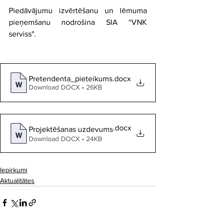
Piedāvājumu izvērtēšanu un lēmuma 
pieņemšanu nodrošina SIA “VNK 
serviss".
Pretendenta_pieteikums
.docx
Download DOCX • 26KB
.docx
Projektēšanas uzdevums
Download DOCX • 24KB
Iepirkumi
Aktualitātes