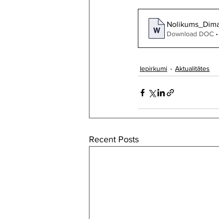
Nolikums_Dima
Download DOC •
Iepirkumi
Aktualitātes
Recent Posts