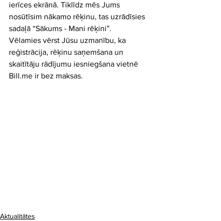
ierīces ekrānā. Tiklīdz mēs Jums 
nosūtīsim nākamo rēķinu, tas uzrādīsies 
sadaļā “Sākums - Mani rēķini”.
Vēlamies vērst Jūsu uzmanību, ka 
reģistrācija, rēķinu saņemšana un 
skaitītāju rādījumu iesniegšana vietnē 
Bill.me
 ir bez maksas.
Aktualitātes